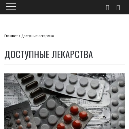
Skip
to
Главпост
>
Доступные лекарства
content
ДОСТУПНЫЕ ЛЕКАРСТВА