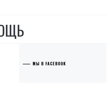
МОЩЬ
МЫ В FACEBOOK