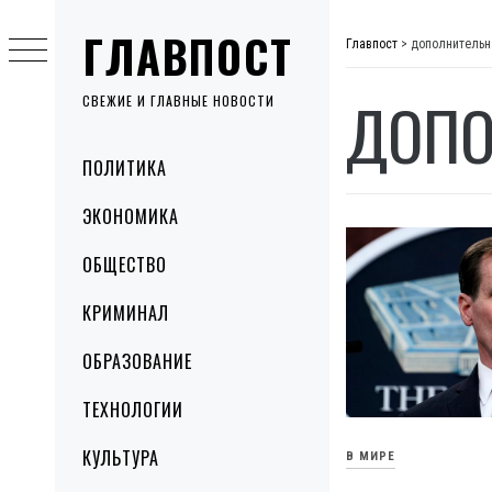
Skip
ГЛАВПОСТ
to
Главпост
>
дополнительн
content
ДОПО
СВЕЖИЕ И ГЛАВНЫЕ НОВОСТИ
Primary
ПОЛИТИКА
Menu
ЭКОНОМИКА
ОБЩЕСТВО
КРИМИНАЛ
ОБРАЗОВАНИЕ
ТЕХНОЛОГИИ
КУЛЬТУРА
В МИРЕ