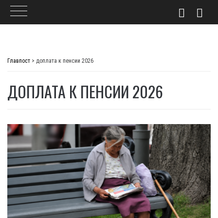
Skip
to
Главпост
>
доплата к пенсии 2026
content
ДОПЛАТА К ПЕНСИИ 2026