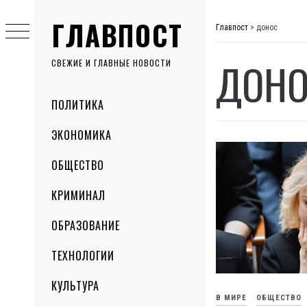
Skip
ГЛАВПОСТ
to
Главпост
>
донос
content
ДОН
СВЕЖИЕ И ГЛАВНЫЕ НОВОСТИ
Primary
ПОЛИТИКА
Menu
ЭКОНОМИКА
ОБЩЕСТВО
КРИМИНАЛ
ОБРАЗОВАНИЕ
ТЕХНОЛОГИИ
КУЛЬТУРА
В МИРЕ
ОБЩЕСТВО