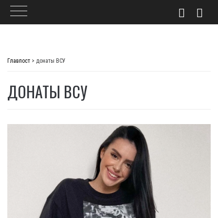
Skip
to
Главпост
>
донаты ВСУ
content
ДОНАТЫ ВСУ