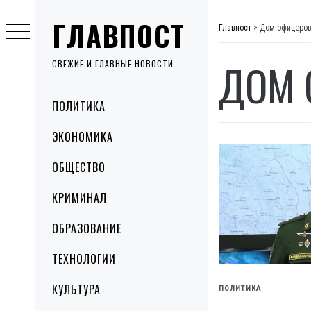
Skip
ГЛАВПОСТ
to
Главпост
>
Дом офицеро
content
ДОМ 
СВЕЖИЕ И ГЛАВНЫЕ НОВОСТИ
Primary
ПОЛИТИКА
Menu
ЭКОНОМИКА
ОБЩЕСТВО
КРИМИНАЛ
ОБРАЗОВАНИЕ
ТЕХНОЛОГИИ
КУЛЬТУРА
ПОЛИТИКА