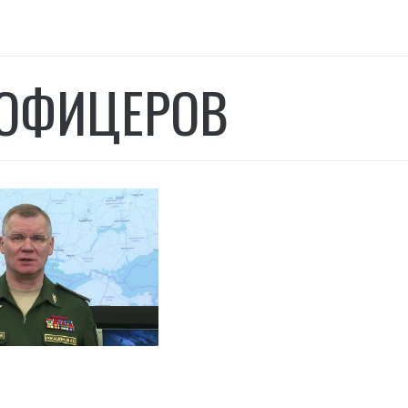
в
ОФИЦЕРОВ