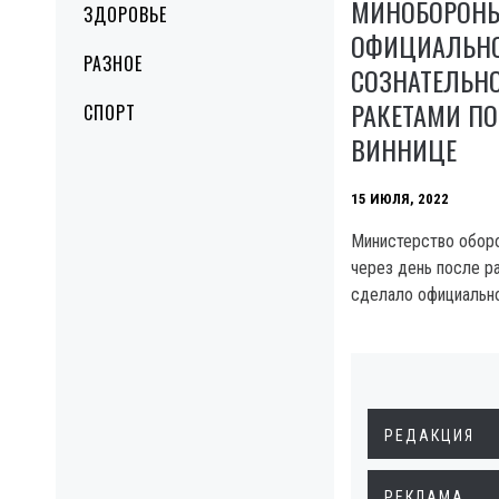
МИНОБОРОН
ЗДОРОВЬЕ
ОФИЦИАЛЬНО
РАЗНОЕ
СОЗНАТЕЛЬН
РАКЕТАМИ П
СПОРТ
ВИННИЦЕ
15 ИЮЛЯ, 2022
Министерство обор
через день после р
сделало официально
РЕДАКЦИЯ
РЕКЛАМА