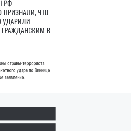
Ы РФ
 ПРИЗНАЛИ, ЧТО
О УДАРИЛИ
О ГРАЖДАНСКИМ В
оны страны-террориста
акетного удара по Виннице
е заявление.