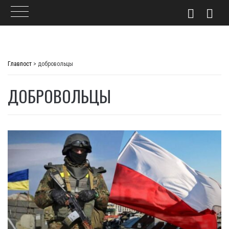
Skip
to
Главпост
>
добровольцы
content
ДОБРОВОЛЬЦЫ