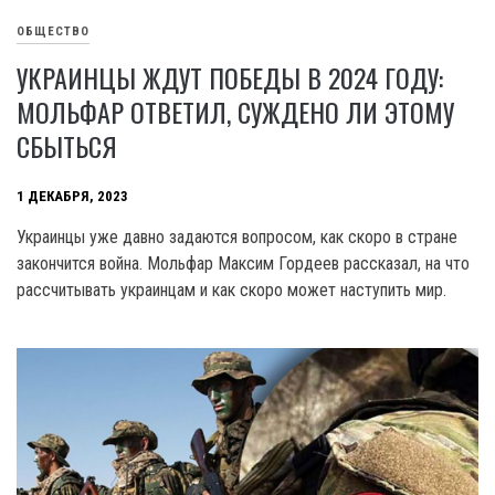
ОБЩЕСТВО
УКРАИНЦЫ ЖДУТ ПОБЕДЫ В 2024 ГОДУ:
МОЛЬФАР ОТВЕТИЛ, СУЖДЕНО ЛИ ЭТОМУ
СБЫТЬСЯ
1 ДЕКАБРЯ, 2023
Украинцы уже давно задаются вопросом, как скоро в стране
закончится война. Мольфар Максим Гордеев рассказал, на что
рассчитывать украинцам и как скоро может наступить мир.