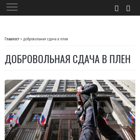
Skip
to
Главпост
>
добровольная сдача в плен
content
ДОБРОВОЛЬНАЯ СДАЧА В ПЛЕН