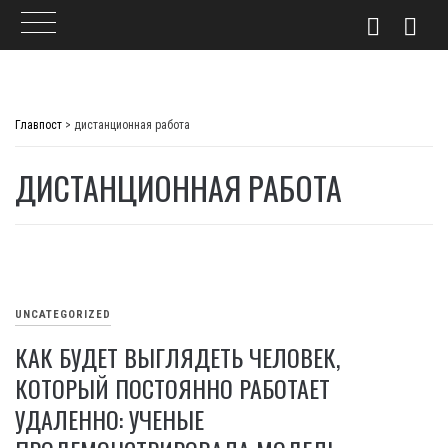
Skip
to
Главпост
>
дистанционная работа
content
ДИСТАНЦИОННАЯ РАБОТА
UNCATEGORIZED
КАК БУДЕТ ВЫГЛЯДЕТЬ ЧЕЛОВЕК,
КОТОРЫЙ ПОСТОЯННО РАБОТАЕТ
УДАЛЕННО: УЧЕНЫЕ