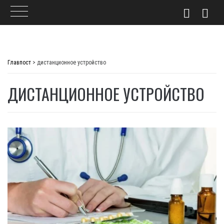
Skip
to
Главпост
>
дистанционное устройство
content
ДИСТАНЦИОННОЕ УСТРОЙСТВО