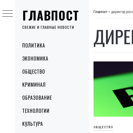
Skip
ГЛАВПОСТ
to
Главпост
>
директор рос
content
ДИРЕ
СВЕЖИЕ И ГЛАВНЫЕ НОВОСТИ
Primary
ПОЛИТИКА
Menu
ЭКОНОМИКА
ОБЩЕСТВО
КРИМИНАЛ
ОБРАЗОВАНИЕ
ТЕХНОЛОГИИ
КУЛЬТУРА
ОБЩЕСТВО