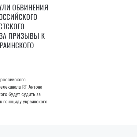
УЛИ ОБВИНЕНИЯ
РОССИЙСКОГО
СТСКОГО
 ЗА ПРИЗЫВЫ К
КРАИНСКОГО
 российского
телеканала RT Антона
ого будут судить за
к геноциду украинского