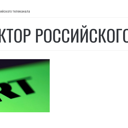
сийского телеканала
КТОР РОССИЙСКОГ