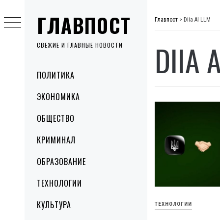
Skip
ГЛАВПОСТ
to
Главпост
>
Diia AI LLM
content
DIIA 
СВЕЖИЕ И ГЛАВНЫЕ НОВОСТИ
Primary
ПОЛИТИКА
Menu
ЭКОНОМИКА
ОБЩЕСТВО
КРИМИНАЛ
ОБРАЗОВАНИЕ
ТЕХНОЛОГИИ
КУЛЬТУРА
ТЕХНОЛОГИИ