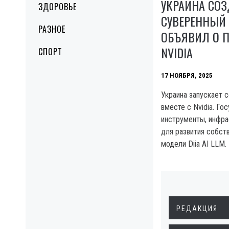
УКРАИНА СОЗ
ЗДОРОВЬЕ
СУВЕРЕННЫЙ 
РАЗНОЕ
ОБЪЯВИЛ О П
NVIDIA
СПОРТ
17 НОЯБРЯ, 2025
Украина запускает 
вместе с Nvidia. Го
инструменты, инфра
для развития собст
модели Diia AI LLM.
РЕДАКЦИЯ