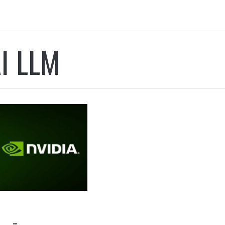
AI LLM