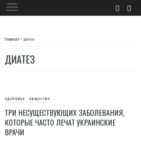
Skip
to
Главпост
>
диатез
content
ДИАТЕЗ
ЗДОРОВЬЕ
ОБЩЕСТВО
ТРИ НЕСУЩЕСТВУЮЩИХ ЗАБОЛЕВАНИЯ,
КОТОРЫЕ ЧАСТО ЛЕЧАТ УКРАИНСКИЕ
ВРАЧИ