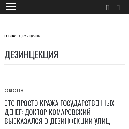
Skip
to
Главпост
>
дезинцекция
content
ДЕЗИНЦЕКЦИЯ
ОБЩЕСТВО
ЭТО ПРОСТО КРАЖА ГОСУДАРСТВЕННЫХ
ДЕНЕГ: ДОКТОР КОМАРОВСКИЙ
ВЫСКАЗАЛСЯ О ДЕЗИНФЕКЦИИ УЛИЦ