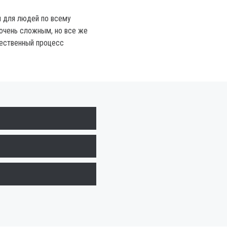
и для людей по всему
 очень сложным, но все же
тественный процесс