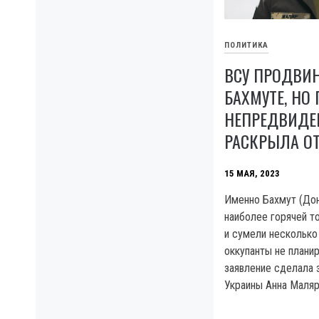
ПОЛИТИКА
ВСУ ПРОДВИ
БАХМУТЕ, НО
НЕПРЕДВИДЕ
РАСКРЫЛА ОТ
15 МАЯ, 2023
Именно Бахмут (Дон
наиболее горячей т
и сумели несколько 
оккупанты не планир
заявление сделала
Украины Анна Маляр