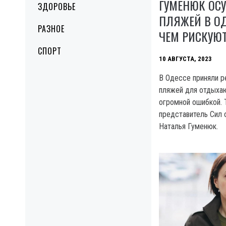
ГУМЕНЮК ОС
ЗДОРОВЬЕ
ПЛЯЖЕЙ В ОД
РАЗНОЕ
ЧЕМ РИСКУЮ
СПОРТ
10 АВГУСТА, 2023
В Одессе приняли р
пляжей для отдыхаю
огромной ошибкой. 
представитель Сил 
Наталья Гуменюк.