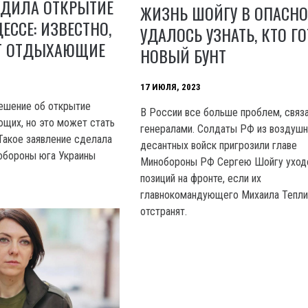
УДИЛА ОТКРЫТИЕ
ЖИЗНЬ ШОЙГУ В ОПАСНО
ЕССЕ: ИЗВЕСТНО,
УДАЛОСЬ УЗНАТЬ, КТО Г
Т ОТДЫХАЮЩИЕ
НОВЫЙ БУНТ
17 ИЮЛЯ, 2023
ешение об открытие
В России все больше проблем, связ
щих, но это может стать
генералами. Солдаты РФ из воздушн
Такое заявление сделала
десантных войск пригрозили главе
обороны юга Украины
Минобороны РФ Сергею Шойгу уход
позиций на фронте, если их
главнокомандующего Михаила Тепли
отстранят.