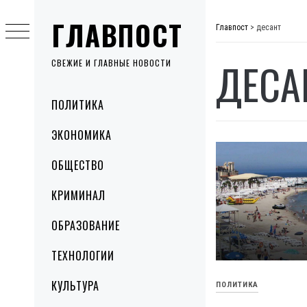
Skip
ГЛАВПОСТ
to
Главпост
>
десант
content
ДЕСА
СВЕЖИЕ И ГЛАВНЫЕ НОВОСТИ
Primary
ПОЛИТИКА
Menu
ЭКОНОМИКА
ОБЩЕСТВО
КРИМИНАЛ
ОБРАЗОВАНИЕ
ТЕХНОЛОГИИ
КУЛЬТУРА
ПОЛИТИКА