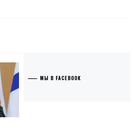
МЫ В FACEBOOK