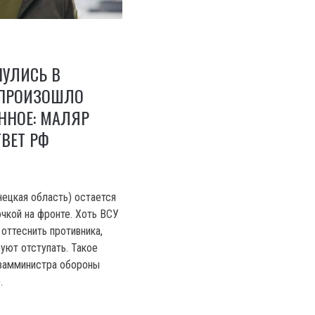
НУЛИСЬ В
 ПРОИЗОШЛО
ННОЕ: МАЛЯР
ВЕТ РФ
ецкая область) остается
очкой на фронте. Хоть ВСУ
оттеснить противника,
уют отступать. Такое
 замминистра обороны
.