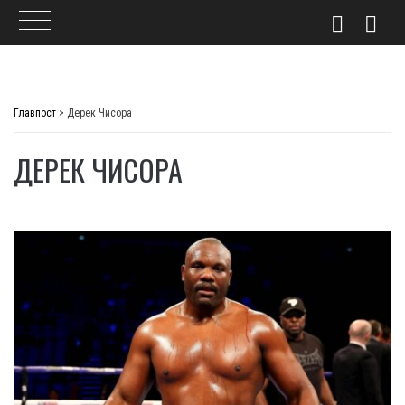
Skip
to
Главпост
>
Дерек Чисора
content
ДЕРЕК ЧИСОРА