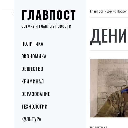
Skip
ГЛАВПОСТ
to
Главпост
>
Денис Прокоп
content
ДЕНИ
СВЕЖИЕ И ГЛАВНЫЕ НОВОСТИ
Primary
ПОЛИТИКА
Menu
ЭКОНОМИКА
ОБЩЕСТВО
КРИМИНАЛ
ОБРАЗОВАНИЕ
ТЕХНОЛОГИИ
КУЛЬТУРА
ПОЛИТИКА