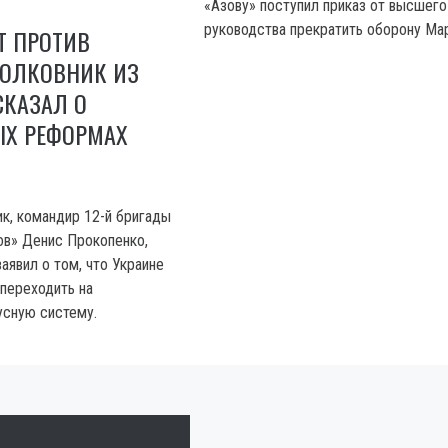
«Азову» поступил приказ от высшего
руководства прекратить оборону Ма
Т ПРОТИВ
ПОЛКОВНИК ИЗ
СКАЗАЛ О
Х РЕФОРМАХ
ик, командир 12-й бригады
ов» Денис Прокопенко,
аявил о том, что Украине
переходить на
усную систему.