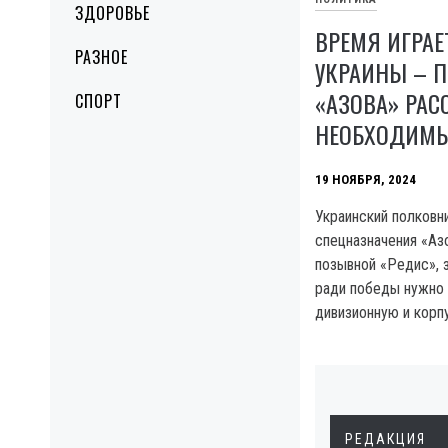
ЗДОРОВЬЕ
ВРЕМЯ ИГРАЕ
РАЗНОЕ
УКРАИНЫ – 
«АЗОВА» РАС
СПОРТ
НЕОБХОДИМЫ
19 НОЯБРЯ, 2024
Украинский полковн
спецназначения «Аз
позывной «Редис», з
ради победы нужно 
дивизионную и корп
РЕДАКЦИЯ