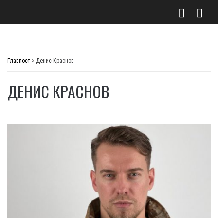
Skip
to
Главпост
>
Денис Краснов
content
ДЕНИС КРАСНОВ