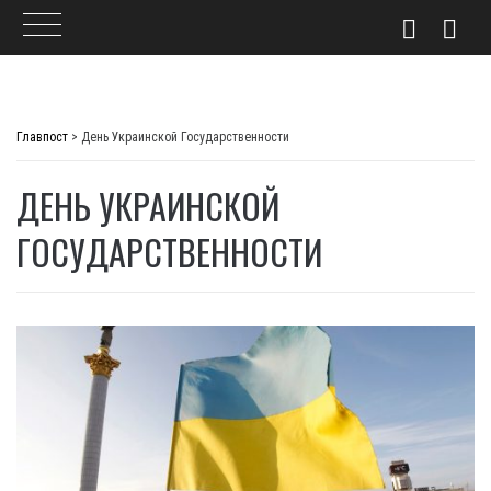
Skip
to
Главпост
>
День Украинской Государственности
content
ДЕНЬ УКРАИНСКОЙ
ГОСУДАРСТВЕННОСТИ