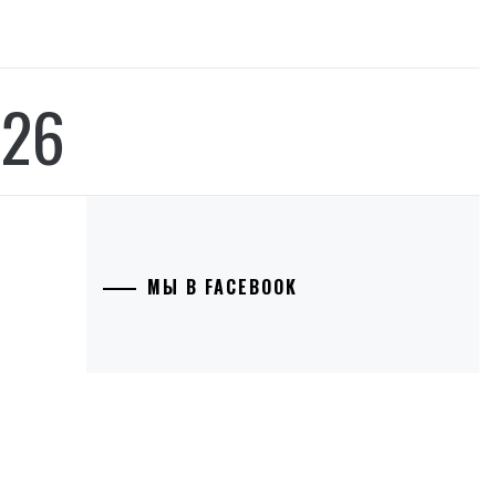
026
МЫ В FACEBOOK