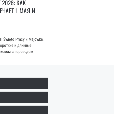
 2026: КАК
ЧАЕТ 1 МАЯ И
: Święto Pracy и Majówka,
короткие и длинные
льском с переводом