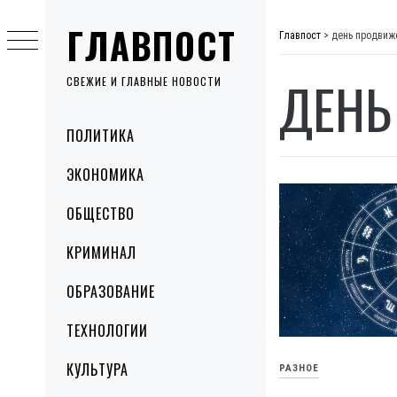
Skip
ГЛАВПОСТ
to
Главпост
>
день продвиж
content
ДЕНЬ
СВЕЖИЕ И ГЛАВНЫЕ НОВОСТИ
Primary
ПОЛИТИКА
Menu
ЭКОНОМИКА
ОБЩЕСТВО
КРИМИНАЛ
ОБРАЗОВАНИЕ
ТЕХНОЛОГИИ
КУЛЬТУРА
РАЗНОЕ