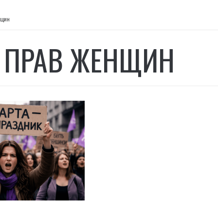
нщин
 ПРАВ ЖЕНЩИН