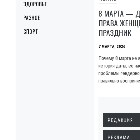
ЗДОРОВЬЕ
8 МАРТА — Д
РАЗНОЕ
ПРАВА ЖЕНЩИ
ПРАЗДНИК
СПОРТ
7 МАРТА, 2026
Почему 8 марта не 
история даты, её н
проблемы гендерног
правильно восприни
РЕДАКЦИЯ
РЕКЛАМА