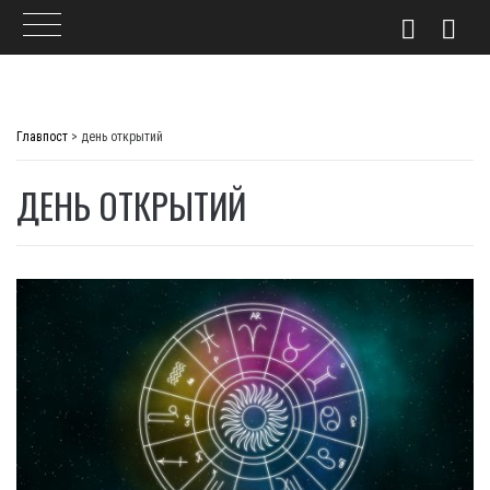
Skip
to
Главпост
>
день открытий
content
ДЕНЬ ОТКРЫТИЙ