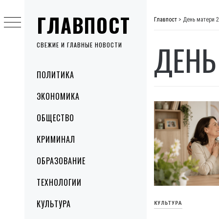
Skip
ГЛАВПОСТ
to
Главпост
>
День матери 2
content
ДЕНЬ
СВЕЖИЕ И ГЛАВНЫЕ НОВОСТИ
Primary
ПОЛИТИКА
Menu
ЭКОНОМИКА
ОБЩЕСТВО
КРИМИНАЛ
ОБРАЗОВАНИЕ
ТЕХНОЛОГИИ
КУЛЬТУРА
КУЛЬТУРА