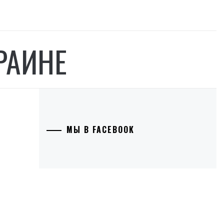
РАИНЕ
МЫ В FACEBOOK