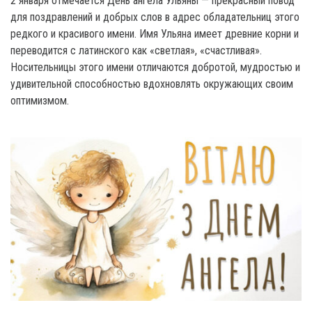
2 января отмечается День ангела Ульяны — прекрасный повод
для поздравлений и добрых слов в адрес обладательниц этого
редкого и красивого имени. Имя Ульяна имеет древние корни и
переводится с латинского как «светлая», «счастливая».
Носительницы этого имени отличаются добротой, мудростью и
удивительной способностью вдохновлять окружающих своим
оптимизмом.