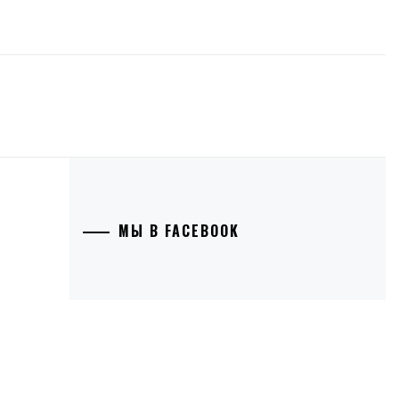
Я
МЫ В FACEBOOK