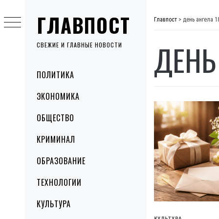
Skip
ГЛАВПОСТ
to
Главпост
>
день ангела 1
content
ДЕНЬ
СВЕЖИЕ И ГЛАВНЫЕ НОВОСТИ
Primary
ПОЛИТИКА
Menu
ЭКОНОМИКА
ОБЩЕСТВО
КРИМИНАЛ
ОБРАЗОВАНИЕ
ТЕХНОЛОГИИ
КУЛЬТУРА
КУЛЬТУРА