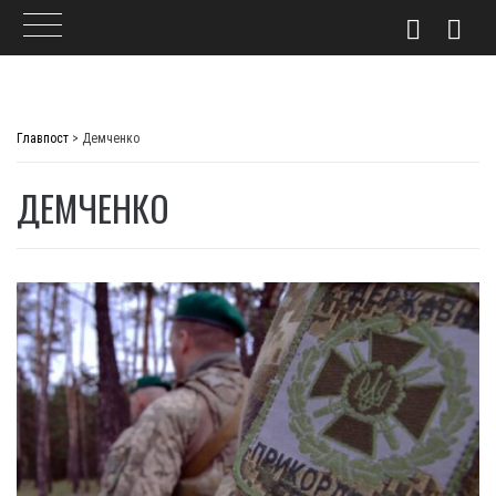
Skip
to
Главпост
>
Демченко
content
ДЕМЧЕНКО