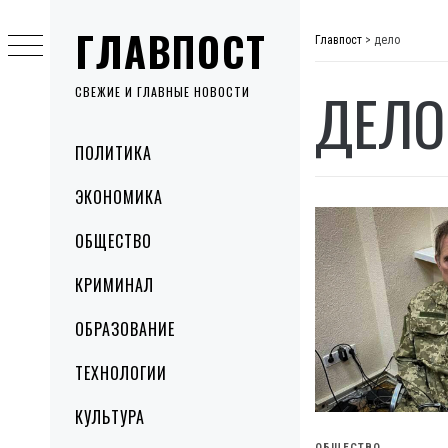
Skip
ГЛАВПОСТ
to
Главпост
>
дело
content
ДЕЛО
СВЕЖИЕ И ГЛАВНЫЕ НОВОСТИ
Primary
ПОЛИТИКА
Menu
ЭКОНОМИКА
ОБЩЕСТВО
КРИМИНАЛ
ОБРАЗОВАНИЕ
ТЕХНОЛОГИИ
КУЛЬТУРА
ОБЩЕСТВО