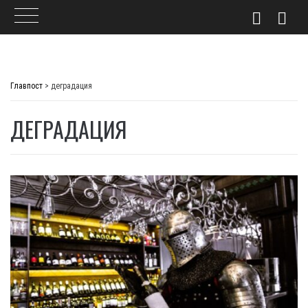
Skip
to
Главпост
>
деградация
content
ДЕГРАДАЦИЯ