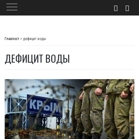
Skip
to
Главпост
>
дефицит воды
content
ДЕФИЦИТ ВОДЫ