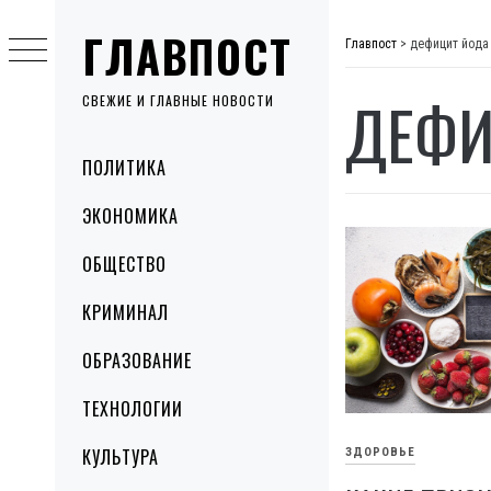
Skip
ГЛАВПОСТ
to
Главпост
>
дефицит йода
content
ДЕФИ
СВЕЖИЕ И ГЛАВНЫЕ НОВОСТИ
Primary
ПОЛИТИКА
Menu
ЭКОНОМИКА
ОБЩЕСТВО
КРИМИНАЛ
ОБРАЗОВАНИЕ
ТЕХНОЛОГИИ
КУЛЬТУРА
ЗДОРОВЬЕ