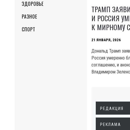
ЗДОРОВЬЕ
ТРАМП ЗАЯВИ
И РОССИЯ УМ
РАЗНОЕ
К МИРНОМУ 
СПОРТ
21 ЯНВАРЯ, 2026
Дональд Трамп заяви
Россия умеренно бл
соглашению, и анон
Владимиром Зелен
РЕДАКЦИЯ
РЕКЛАМА