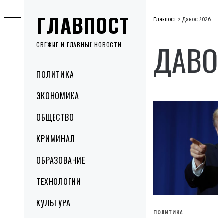
Skip
ГЛАВПОСТ
to
Главпост
>
Давос 2026
content
ДАВО
СВЕЖИЕ И ГЛАВНЫЕ НОВОСТИ
Primary
ПОЛИТИКА
Menu
ЭКОНОМИКА
ОБЩЕСТВО
КРИМИНАЛ
ОБРАЗОВАНИЕ
ТЕХНОЛОГИИ
КУЛЬТУРА
ПОЛИТИКА