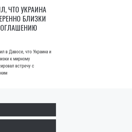
Л, ЧТО УКРАИНА
ЕРЕННО БЛИЗКИ
СОГЛАШЕНИЮ
л в Давосе, что Украина и
изки к мирному
сировал встречу с
ским