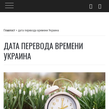
Skip
to
Главпост
>
дата перевода времени Украина
content
ДАТА ПЕРЕВОДА ВРЕМЕНИ
УКРАИНА