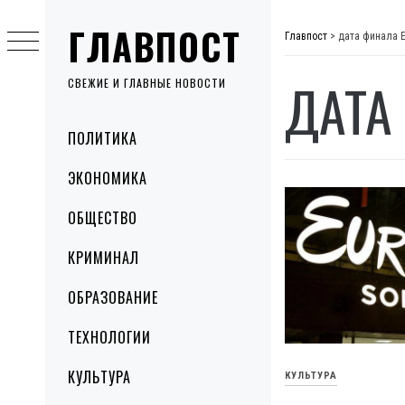
Skip
ГЛАВПОСТ
to
Главпост
>
дата финала 
content
ДАТА
СВЕЖИЕ И ГЛАВНЫЕ НОВОСТИ
Primary
ПОЛИТИКА
Menu
ЭКОНОМИКА
ОБЩЕСТВО
КРИМИНАЛ
ОБРАЗОВАНИЕ
ТЕХНОЛОГИИ
КУЛЬТУРА
КУЛЬТУРА