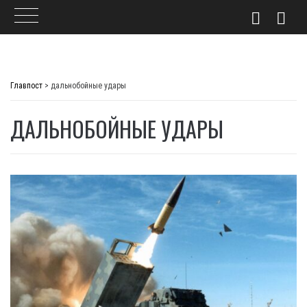
Skip
to
Главпост
>
дальнобойные удары
content
ДАЛЬНОБОЙНЫЕ УДАРЫ