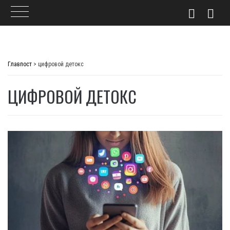
Skip
to
Главпост
>
цифровой детокс
content
ЦИФРОВОЙ ДЕТОКС