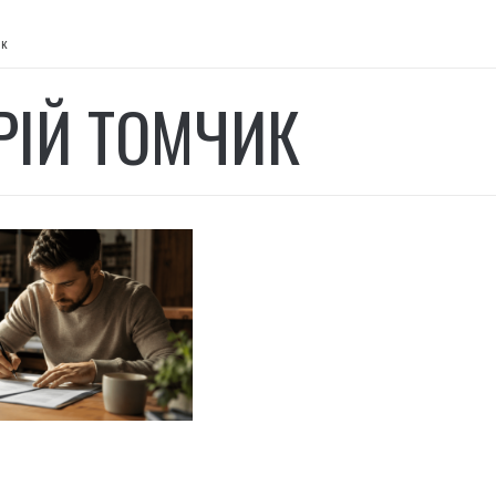
ик
РІЙ ТОМЧИК