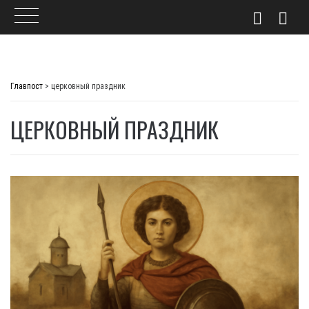
Skip
to
Главпост
>
церковный праздник
content
ЦЕРКОВНЫЙ ПРАЗДНИК