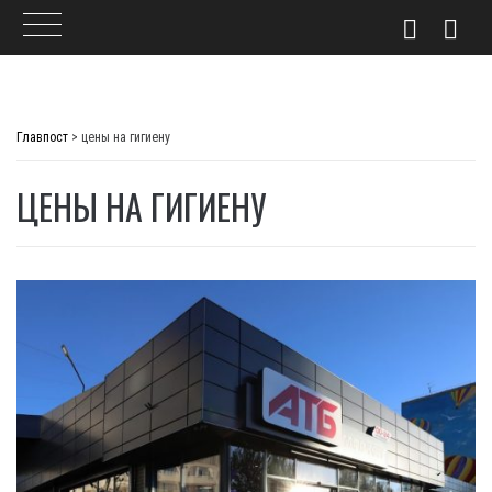
Skip
to
Главпост
>
цены на гигиену
content
ЦЕНЫ НА ГИГИЕНУ