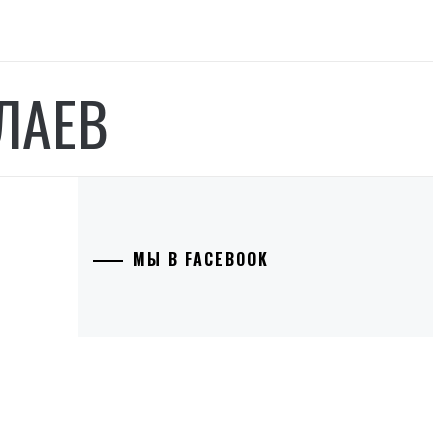
ЛАЕВ
МЫ В FACEBOOK