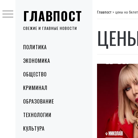
Skip
ГЛАВПОСТ
to
Главпост
>
цены на биле
content
ЦЕНЫ
СВЕЖИЕ И ГЛАВНЫЕ НОВОСТИ
Primary
ПОЛИТИКА
Menu
ЭКОНОМИКА
ОБЩЕСТВО
КРИМИНАЛ
ОБРАЗОВАНИЕ
ТЕХНОЛОГИИ
КУЛЬТУРА