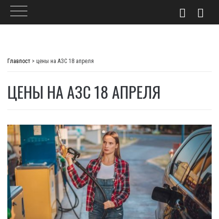
Skip
to
Главпост
>
цены на АЗС 18 апреля
content
ЦЕНЫ НА АЗС 18 АПРЕЛЯ