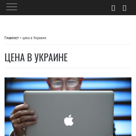
Skip
to
Главпост
>
цена в Украине
content
ЦЕНА В УКРАИНЕ