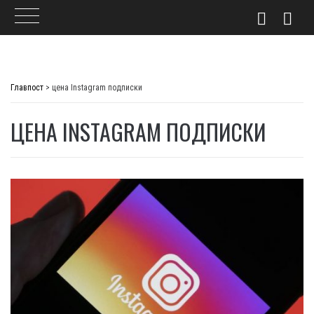
Skip
to
Главпост
>
цена Instagram подписки
content
ЦЕНА INSTAGRAM ПОДПИСКИ