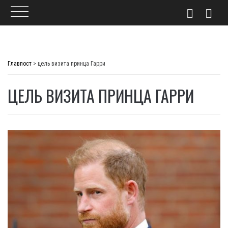
Skip
to
Главпост
>
цель визита принца Гарри
content
ЦЕЛЬ ВИЗИТА ПРИНЦА ГАРРИ