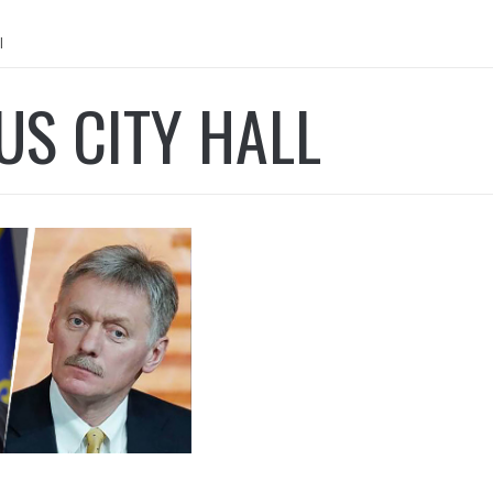
l
S CITY HALL