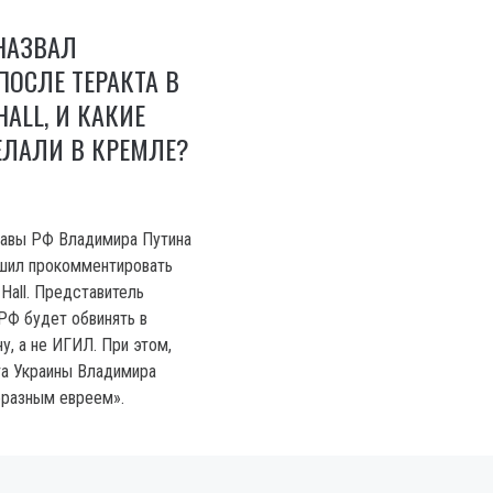
НАЗВАЛ
ПОСЛЕ ТЕРАКТА В
HALL, И КАКИЕ
ЛАЛИ В КРЕМЛЕ?
лавы РФ Владимира Путина
шил прокомментировать
 Hall. Представитель
 РФ будет обвинять в
у, а не ИГИЛ. При этом,
та Украины Владимира
бразным евреем».