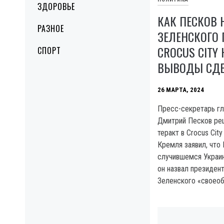
ЗДОРОВЬЕ
КАК ПЕСКОВ 
РАЗНОЕ
ЗЕЛЕНСКОГО 
CROCUS CITY 
СПОРТ
ВЫВОДЫ СДЕ
26 МАРТА, 2024
Пресс-секретарь г
Дмитрий Песков ре
теракт в Crocus City
Кремля заявил, что
случившемся Украин
он назвал президен
Зеленского «своео