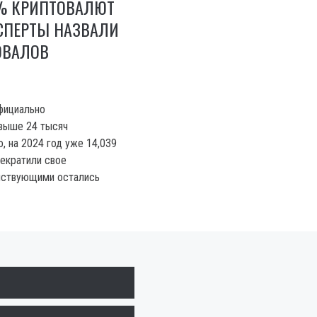
0% КРИПТОВАЛЮТ
СПЕРТЫ НАЗВАЛИ
ОВАЛОВ
фициально
выше 24 тысяч
, на 2024 год уже 14,039
рекратили свое
йствующими остались