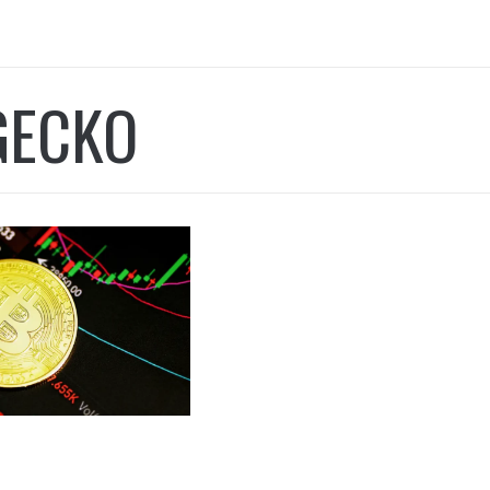
GECKO