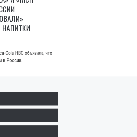
ОССИИ
ОВАЛИ»
 НАПИТКИ
ca-Cola HBC объявила, что
 в России.