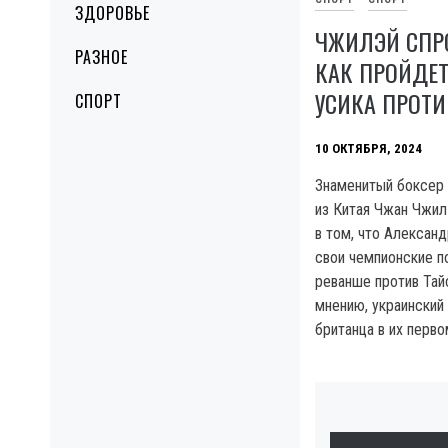
ЗДОРОВЬЕ
ЧЖИЛЭЙ СПР
РАЗНОЕ
КАК ПРОЙДЕТ
УСИКА ПРОТ
СПОРТ
10 ОКТЯБРЯ, 2024
Знаменитый боксер
из Китая Чжан Чжил
в том, что Алексан
свои чемпионские п
реванше против Тай
мнению, украинский
британца в их перво