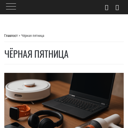
Skip
to
Главпост
>
Чёрная пятница
content
ЧЁРНАЯ ПЯТНИЦА